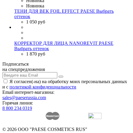
Новинка
Новинка
ТЕНИ ДЛЯ ВЕК FOIL EFFECT PAESE
Выбрать
оттенок
1 050 руб
КОРРЕКТОР ДЛЯ ЛИЦА NANOREVIT PAESE
Выбрать оттенок
1 870 руб
Подписаться
на спецпредложения
Я согласен(-на) на обработку моих персональных данных
и с
политикой конфиденциальности
Email интернет-магазина:
sales@paeserussia.com
Горячая линия:
8 800 234 0319
© 2026 ООО "PAESE COSMETICS RUS"