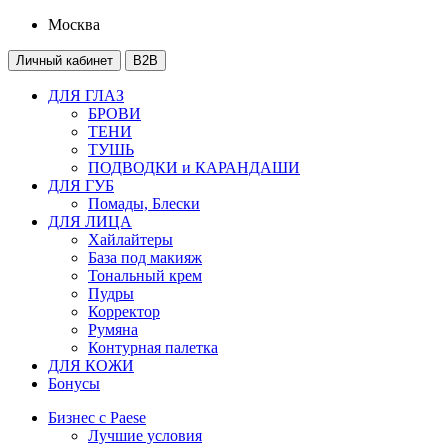
Москва
Личный кабинет
B2B
ДЛЯ ГЛАЗ
БРОВИ
ТЕНИ
ТУШЬ
ПОДВОДКИ и КАРАНДАШИ
ДЛЯ ГУБ
Помады, Блески
ДЛЯ ЛИЦА
Хайлайтеры
База под макияж
Тональный крем
Пудры
Корректор
Румяна
Контурная палетка
ДЛЯ КОЖИ
Бонусы
Бизнес с Paese
Лучшие условия