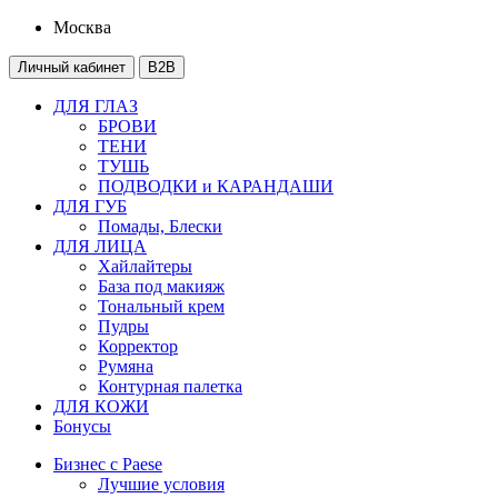
Москва
Личный кабинет
B2B
ДЛЯ ГЛАЗ
БРОВИ
ТЕНИ
ТУШЬ
ПОДВОДКИ и КАРАНДАШИ
ДЛЯ ГУБ
Помады, Блески
ДЛЯ ЛИЦА
Хайлайтеры
База под макияж
Тональный крем
Пудры
Корректор
Румяна
Контурная палетка
ДЛЯ КОЖИ
Бонусы
Бизнес с Paese
Лучшие условия