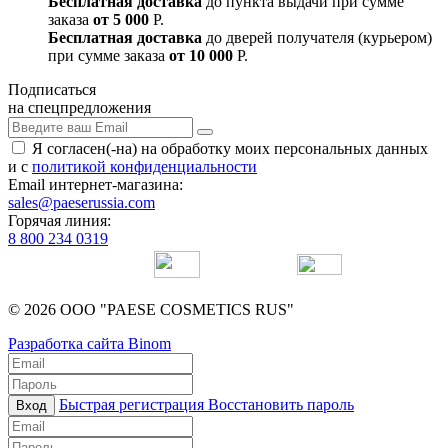
Бесплатная доставка
до пункта выдачи при сумме
заказа
от 5 000
Р.
Бесплатная доставка
до дверей получателя (курьером)
при сумме заказа
от 10 000
Р.
Подписаться
на спецпредложения
Я согласен(-на) на обработку моих персональных данных
и с
политикой конфиденциальности
Email интернет-магазина:
sales@paeserussia.com
Горячая линия:
8 800 234 0319
© 2026 ООО "PAESE COSMETICS RUS"
Разработка сайта Binom
Быстрая регистрация
Восстановить пароль
Вход