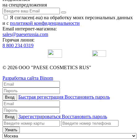
на спецпредложения
Я согласен(-на) на обработку моих персональных данных
и с
политикой конфиденциальности
Email интернет-магазина:
sales@paeserussia.com
Горячая линия:
8 800 234 0319
© 2026 ООО "PAESE COSMETICS RUS"
Разработка сайта Binom
Быстрая регистрация
Восстановить пароль
Вход
Зарегистрироваться
Восстановить пароль
Вход
Узнать