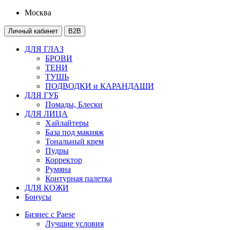
Москва
Личный кабинет
B2B
ДЛЯ ГЛАЗ
БРОВИ
ТЕНИ
ТУШЬ
ПОДВОДКИ и КАРАНДАШИ
ДЛЯ ГУБ
Помады, Блески
ДЛЯ ЛИЦА
Хайлайтеры
База под макияж
Тональный крем
Пудры
Корректор
Румяна
Контурная палетка
ДЛЯ КОЖИ
Бонусы
Бизнес с Paese
Лучшие условия