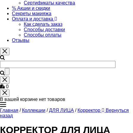
Сертификаты качества
% Акции и скидки
Секреты макияжа
Оплата и доставка
Как сделать заказ
Способы доставки
Способы оплаты
Отзывы
0
В вашей корзине нет товаров
Главная
/
Коллекции
/
ДЛЯ ЛИЦА
/
Корректор
Вернуться
назад
КОРРЕКТОР ДЛЯ ЛИЦА