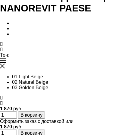
NANOREVIT PAESE
Тон:
01 Light Beige
02 Natural Beige
03 Golden Beige
1 870
руб
В корзину
Оформить заказ с доставкой или
1 870
руб
В корзину