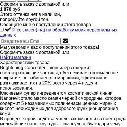
Оформить заказ с доставкой или
1 870
руб
Этого оттенка нет в наличии,
попробуйте другой тон.
Сообщите мне о поступлении этого товара
Я согласен(-на) на обработку моих персональных
данных
Мы уведомим вас о поступлении этого товара!
Оформить заказ с доставкой или
Найти магазин
Характеристики товара
Brightening Concealer – консилер содержит
светоотражающие частицы, обеспечивает оптимальное
покрытие, не забивается в морщинки, эффективно
разглаживает их на 20% всего через 4 недели
использования.
Ключевым супер ингредиентом косметической линии
Nanorevit стало масло семян черной смородины, которое
содержит 5 незаменимых полиненасыщенных жирных
кислот, необходимых для здорового функционирования
кожи.
В процессе производства масло заключается в своего рода
мельчайшие наноструктуры - «капсулы», благодаря чему