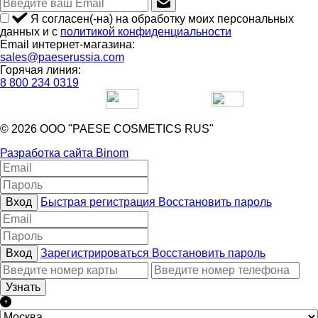
Я согласен(-на) на обработку моих персональных
данных и с
политикой конфиденциальности
Email интернет-магазина:
sales@paeserussia.com
Горячая линия:
8 800 234 0319
© 2026 ООО "PAESE COSMETICS RUS"
Разработка сайта Binom
Вход
Быстрая регистрация
Восстановить пароль
Вход
Зарегистрироваться
Восстановить пароль
Узнать