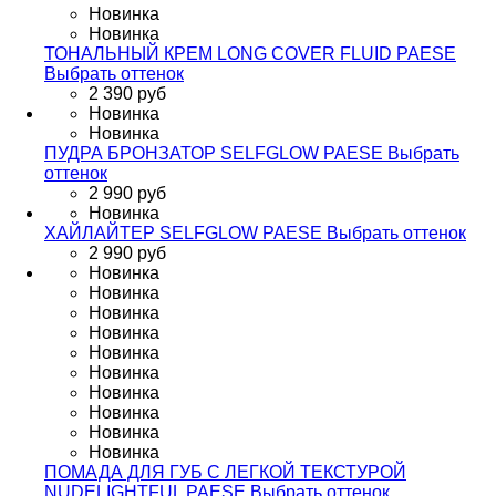
Новинка
Новинка
ТОНАЛЬНЫЙ КРЕМ LONG COVER FLUID PAESE
Выбрать оттенок
2 390 руб
Новинка
Новинка
ПУДРА БРОНЗАТОР SELFGLOW PAESЕ
Выбрать
оттенок
2 990 руб
Новинка
ХАЙЛАЙТЕР SELFGLOW PAESE
Выбрать оттенок
2 990 руб
Новинка
Новинка
Новинка
Новинка
Новинка
Новинка
Новинка
Новинка
Новинка
Новинка
ПОМАДА ДЛЯ ГУБ С ЛЕГКОЙ ТЕКСТУРОЙ
NUDELIGHTFUL PAESE
Выбрать оттенок