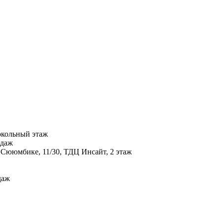
цокольный этаж
одаж
. Сююмбике, 11/30, ТДЦ Инсайт, 2 этаж
даж