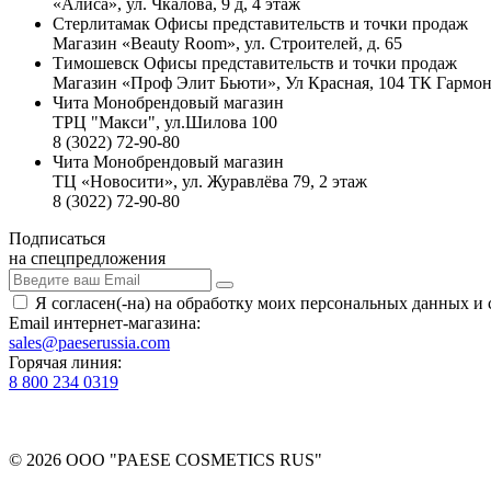
«Алиса», ул. Чкалова, 9 д, 4 этаж
Стерлитамак
Офисы представительств и точки продаж
Магазин «Beauty Room», ул. Строителей, д. 65
Тимошевск
Офисы представительств и точки продаж
Магазин «Проф Элит Бьюти», Ул Красная, 104 ТК Гармон
Чита
Монобрендовый магазин
ТРЦ "Макси", ул.Шилова 100
8 (3022) 72-90-80
Чита
Монобрендовый магазин
ТЦ «Новосити», ул. Журавлёва 79, 2 этаж
8 (3022) 72-90-80
Подписаться
на спецпредложения
Я согласен(-на) на обработку моих персональных данных и
Email интернет-магазина:
sales@paeserussia.com
Горячая линия:
8 800 234 0319
© 2026 ООО "PAESE COSMETICS RUS"