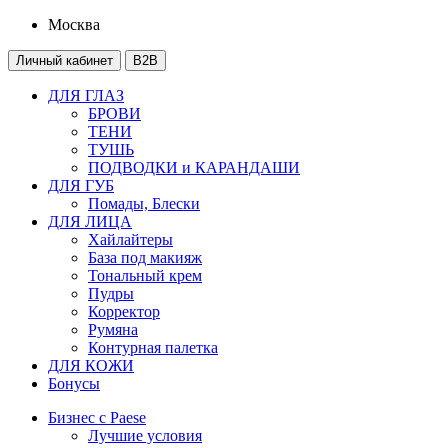
Москва
Личный кабинет
B2B
ДЛЯ ГЛАЗ
БРОВИ
ТЕНИ
ТУШЬ
ПОДВОДКИ и КАРАНДАШИ
ДЛЯ ГУБ
Помады, Блески
ДЛЯ ЛИЦА
Хайлайтеры
База под макияж
Тональный крем
Пудры
Корректор
Румяна
Контурная палетка
ДЛЯ КОЖИ
Бонусы
Бизнес с Paese
Лучшие условия